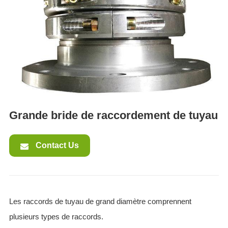
ES
IT
RU
AR
DA
PL
RO
Grande bride de raccordement de tuyau
HU
Contact Us
Les raccords de tuyau de grand diamètre comprennent
plusieurs types de raccords.