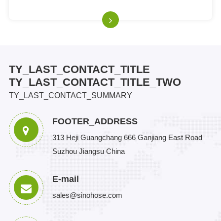
TY_LAST_CONTACT_TITLE
TY_LAST_CONTACT_TITLE_TWO
TY_LAST_CONTACT_SUMMARY
FOOTER_ADDRESS
313 Heji Guangchang 666 Ganjiang East Road
Suzhou Jiangsu China
E-mail
sales@sinohose.com