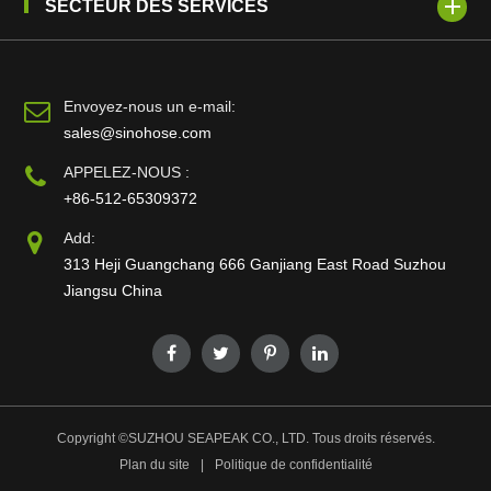
SECTEUR DES SERVICES
Envoyez-nous un e-mail:
sales@sinohose.com
APPELEZ-NOUS :
+86-512-65309372
Add:
313 Heji Guangchang 666 Ganjiang East Road Suzhou
Jiangsu China
Copyright ©
SUZHOU SEAPEAK CO., LTD.
Tous droits réservés.
Plan du site
|
Politique de confidentialité